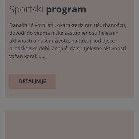
program
Sportski
Današnji životni stil, okarakteriziran užurbanošću,
dovodi do veoma niske zastupljenosti tjelesnih
aktivnosti u našem životu, pa tako i kod djece
predškolske dobi. Znajući da su tjelesne aktivnosti
važan korak u...
DETALJNIJE