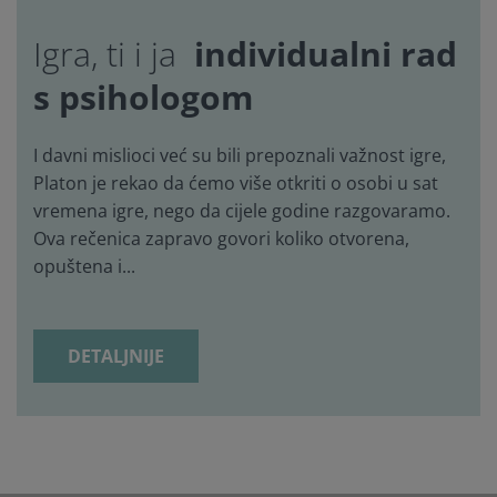
individualni rad
Igra, ti i ja
s psihologom
I davni mislioci već su bili prepoznali važnost igre,
Platon je rekao da ćemo više otkriti o osobi u sat
vremena igre, nego da cijele godine razgovaramo.
Ova rečenica zapravo govori koliko otvorena,
opuštena i...
DETALJNIJE