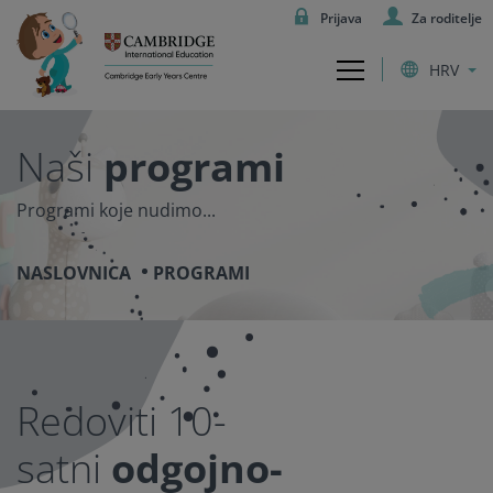
Prijava
Za roditelje
HRV
Naši
programi
Programi koje nudimo...
NASLOVNICA
PROGRAMI
Redoviti 10-
satni
odgojno-