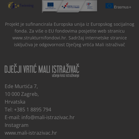
Projekt je sufinancirala Europska unija iz Europskog socijalnog
fonda. Za više o EU fondovima posjetite web stranicu
www.strukturnifondovi.hr. Sadržaj internetske stranice
isključiva je odgovornost Dječjeg vrtića Mali istraživač
Ede Murtića 7,
10 000 Zagreb,
Hrvatska
Tel: +385 1 8895 794
E-mail:
info@mali-istrazivac.hr
Instagram
www.mali-istrazivac.hr