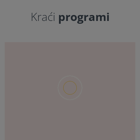
Kraći
programi