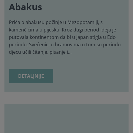
Abakus
Priča o abakusu počinje u Mezopotamiji, s
kamenčićima u pijesku. Kroz dugi period ideja je
putovala kontinentom da bi u Japan stigla u Edo
periodu. Svećenici u hramovima u tom su periodu
djecu učili čitanje, pisanje i...
DETALJNIJE