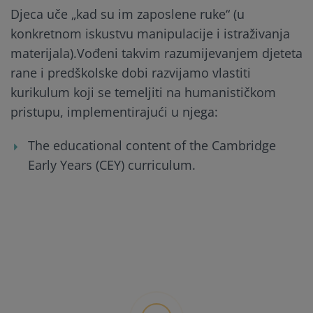
Djeca uče „kad su im zaposlene ruke“ (u
konkretnom iskustvu manipulacije i istraživanja
materijala).Vođeni takvim razumijevanjem djeteta
rane i predškolske dobi razvijamo vlastiti
kurikulum koji se temeljiti na humanističkom
pristupu, implementirajući u njega:
The educational content of the Cambridge
Early Years (CEY) curriculum.