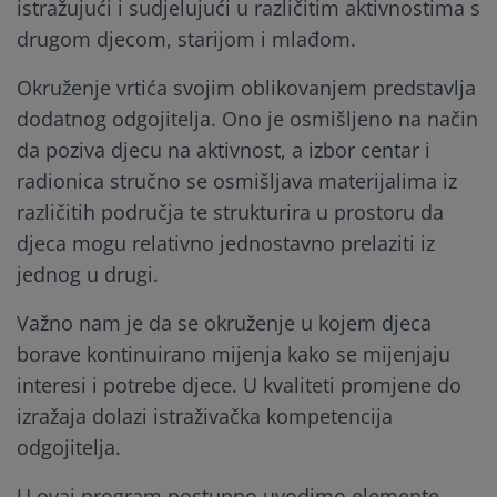
istražujući i sudjelujući u različitim aktivnostima s
drugom djecom, starijom i mlađom.
Okruženje vrtića svojim oblikovanjem predstavlja
dodatnog odgojitelja. Ono je osmišljeno na način
da poziva djecu na aktivnost, a izbor centar i
radionica stručno se osmišljava materijalima iz
različitih područja te strukturira u prostoru da
djeca mogu relativno jednostavno prelaziti iz
jednog u drugi.
Važno nam je da se okruženje u kojem djeca
borave kontinuirano mijenja kako se mijenjaju
interesi i potrebe djece. U kvaliteti promjene do
izražaja dolazi istraživačka kompetencija
odgojitelja.
U ovaj program postupno uvodimo elemente