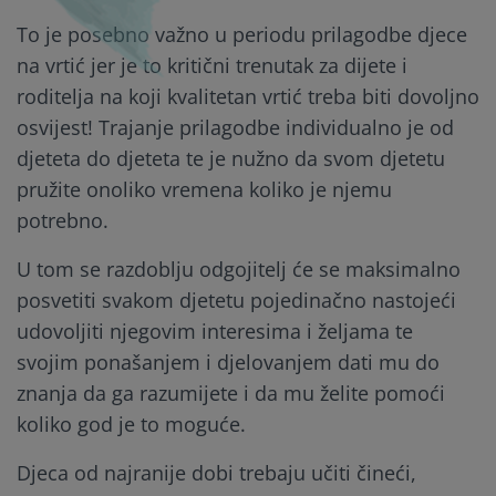
To je posebno važno u periodu prilagodbe djece
na vrtić jer je to kritični trenutak za dijete i
roditelja na koji kvalitetan vrtić treba biti dovoljno
osvijest! Trajanje prilagodbe individualno je od
djeteta do djeteta te je nužno da svom djetetu
pružite onoliko vremena koliko je njemu
potrebno.
U tom se razdoblju odgojitelj će se maksimalno
posvetiti svakom djetetu pojedinačno nastojeći
udovoljiti njegovim interesima i željama te
svojim ponašanjem i djelovanjem dati mu do
znanja da ga razumijete i da mu želite pomoći
koliko god je to moguće.
Djeca od najranije dobi trebaju učiti čineći,