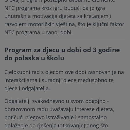
NTC programa kroz igru budući da je igra
unutrašnja motivacija djeteta za kretanjem i
razvojem motoričkih vještina, što je ključni faktor
NTC programa u ranoj dobi.
Program za djecu u dobi od 3 godine
do polaska u školu
Cjelokupni rad s djecom ove dobi zasnovan je na
interakcijama i suradnji djece međusobno te
djece i odgajatelja.
Odgajatelji svakodnevno u svom odgojno -
obrazovnom radu uvažavaju interese djeteta,
potičući njegovo istraživanje i samostalno
dolaženje do rješenja (otkrivanje) onog što