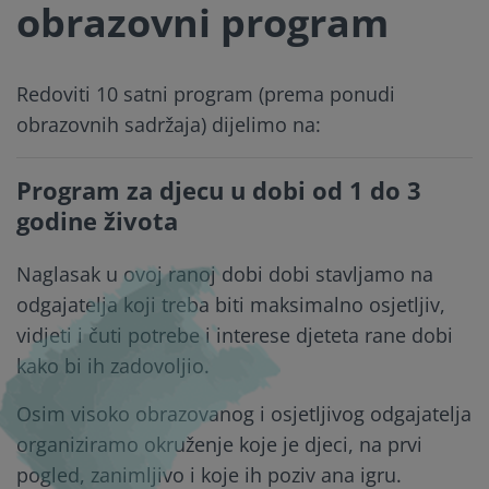
obrazovni program
Redoviti 10 satni program (prema ponudi
obrazovnih sadržaja) dijelimo na:
Program za djecu u dobi od 1 do 3
godine života
Naglasak u ovoj ranoj dobi dobi stavljamo na
odgajatelja koji treba biti maksimalno osjetljiv,
vidjeti i čuti potrebe i interese djeteta rane dobi
kako bi ih zadovoljio.
Osim visoko obrazovanog i osjetljivog odgajatelja
organiziramo okruženje koje je djeci, na prvi
pogled, zanimljivo i koje ih poziv ana igru.