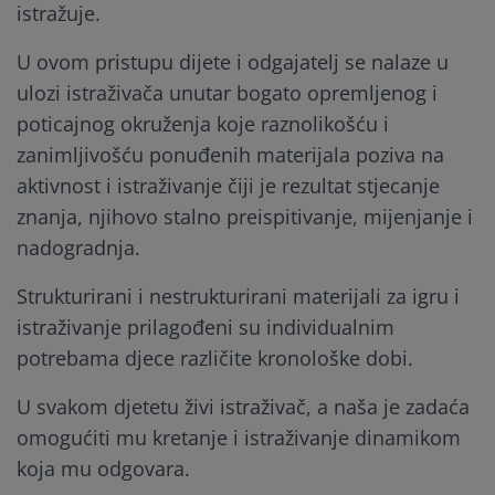
istražuje.
U ovom pristupu dijete i odgajatelj se nalaze u
ulozi istraživača unutar bogato opremljenog i
poticajnog okruženja koje raznolikošću i
zanimljivošću ponuđenih materijala poziva na
aktivnost i istraživanje čiji je rezultat stjecanje
znanja, njihovo stalno preispitivanje, mijenjanje i
nadogradnja.
Strukturirani i nestrukturirani materijali za igru i
istraživanje prilagođeni su individualnim
potrebama djece različite kronološke dobi.
U svakom djetetu živi istraživač, a naša je zadaća
omogućiti mu kretanje i istraživanje dinamikom
koja mu odgovara.