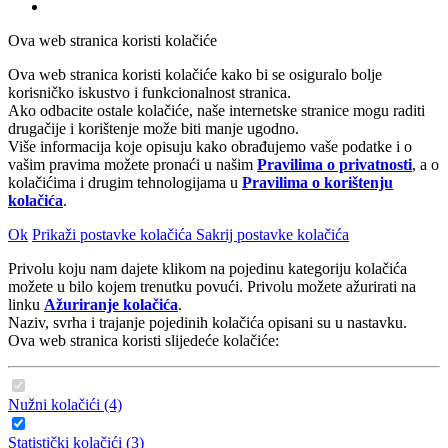
Ova web stranica koristi kolačiće
Ova web stranica koristi kolačiće kako bi se osiguralo bolje
korisničko iskustvo i funkcionalnost stranica.
Ako odbacite ostale kolačiće, naše internetske stranice mogu raditi
drugačije i korištenje može biti manje ugodno.
Više informacija koje opisuju kako obrađujemo vaše podatke i o
vašim pravima možete pronaći u našim
Pravilima o privatnosti
, a o
kolačićima i drugim tehnologijama u
Pravilima o korištenju
kolačića
.
Ok
Prikaži postavke kolačića
Sakrij postavke kolačića
Privolu koju nam dajete klikom na pojedinu kategoriju kolačića
možete u bilo kojem trenutku povući. Privolu možete ažurirati na
linku
Ažuriranje kolačića
.
Naziv, svrha i trajanje pojedinih kolačića opisani su u nastavku.
Ova web stranica koristi slijedeće kolačiće:
Nužni kolačići (4)
Statistički kolačići (3)