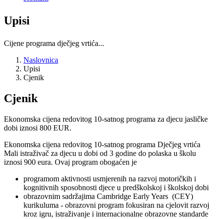
Upisi
Cijene programa dječjeg vrtića...
Naslovnica
Upisi
Cjenik
Cjenik
Ekonomska cijena redovitog 10-satnog programa za djecu jasličke
dobi iznosi 800 EUR.
Ekonomska cijena redovitog 10-satnog programa Dječjeg vrtića
Mali istraživač za djecu u dobi od 3 godine do polaska u školu
iznosi 900 eura. Ovaj program obogaćen je
programom aktivnosti usmjerenih na razvoj motoričkih i
kognitivnih sposobnosti djece u predškolskoj i školskoj dobi
obrazovnim sadržajima Cambridge Early Years (CEY)
kurikuluma - obrazovni program fokusiran na cjelovit razvoj
kroz igru, istraživanje i internacionalne obrazovne standarde