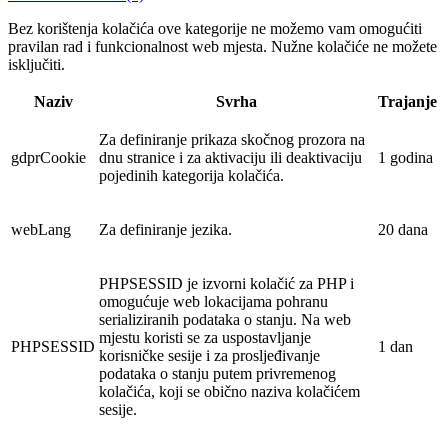
Bez korištenja kolačića ove kategorije ne možemo vam omogućiti
pravilan rad i funkcionalnost web mjesta. Nužne kolačiće ne možete
isključiti.
Naziv
Svrha
Trajanje
Za definiranje prikaza skočnog prozora na
gdprCookie
dnu stranice i za aktivaciju ili deaktivaciju
1 godina
pojedinih kategorija kolačića.
webLang
Za definiranje jezika.
20 dana
PHPSESSID je izvorni kolačić za PHP i
omogućuje web lokacijama pohranu
serializiranih podataka o stanju. Na web
mjestu koristi se za uspostavljanje
PHPSESSID
1 dan
korisničke sesije i za prosljeđivanje
podataka o stanju putem privremenog
kolačića, koji se obično naziva kolačićem
sesije.