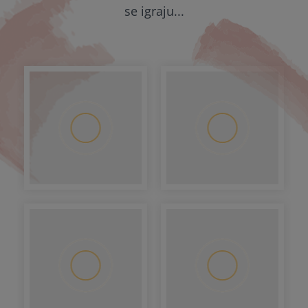
se igraju...