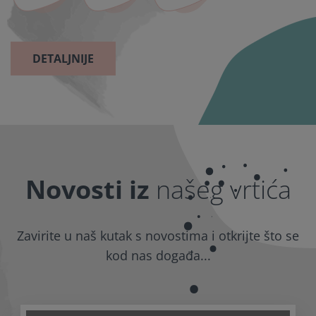
DETALJNIJE
Novosti iz
našeg vrtića
Zavirite u naš kutak s novostima i otkrijte što se
kod nas događa...