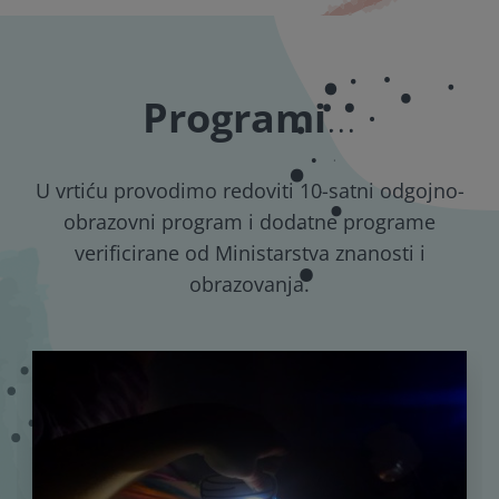
Programi
...
U vrtiću provodimo redoviti 10-satni odgojno-
obrazovni program i dodatne programe
verificirane od Ministarstva znanosti i
obrazovanja.