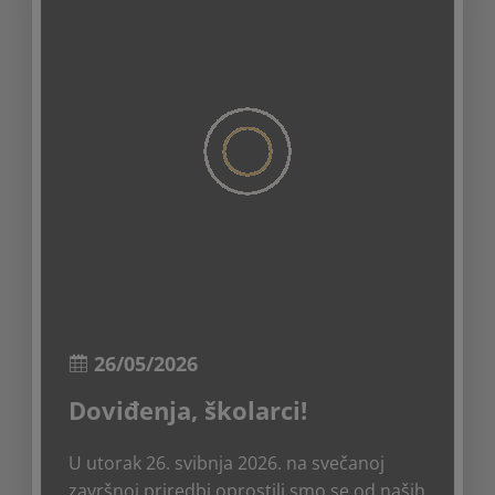
26/05/2026
Doviđenja, školarci!
U utorak 26. svibnja 2026. na svečanoj
završnoj priredbi oprostili smo se od naših