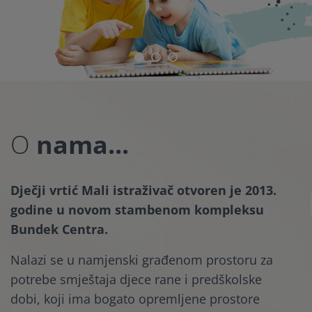
O
nama...
Dječji vrtić Mali istraživač otvoren je 2013.
godine u novom stambenom kompleksu
Bundek Centra.
Nalazi se u namjenski građenom prostoru za
potrebe smještaja djece rane i predškolske
dobi, koji ima bogato opremljene prostore