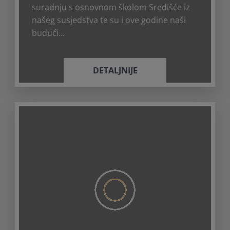
suradnju s osnovnom školom Središće iz
našeg susjedstva te su i ove godine naši
budući...
DETALJNIJE