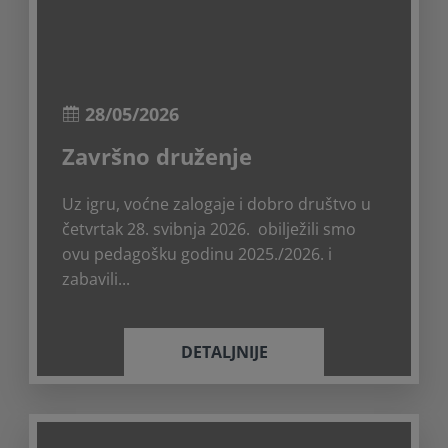
28/05/2026
Završno druženje
Uz igru, voćne zalogaje i dobro društvo u
četvrtak 28. svibnja 2026. obilježili smo
ovu pedagošku godinu 2025./2026. i
zabavili...
DETALJNIJE