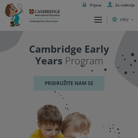
Prijava
Za roditelje
HRV
Cambridge Early
Years
Program
PRIDRUŽITE NAM SE