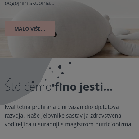
odgojnih skupina...
MALO VIŠE...
Što ćemo
fino jesti...
Kvalitetna prehrana čini važan dio djetetova
razvoja. Naše jelovnike sastavlja zdravstvena
voditeljica u suradnji s magistrom nutricionizma.