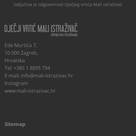
isključiva je odgovornost Dječjeg vrtića Mali istraživač
Ede Murtića 7,
10 000 Zagreb,
Hrvatska
Tel: +385 1 8895 794
E-mail:
info@mali-istrazivac.hr
Instagram
www.mali-istrazivac.hr
Sitemap