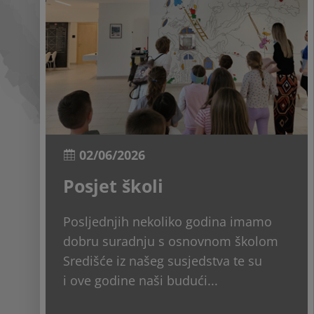
02/06/2026
Posjet školi
Posljednjih nekoliko godina imamo
dobru suradnju s osnovnom školom
Središće iz našeg susjedstva te su
i ove godine naši budući...