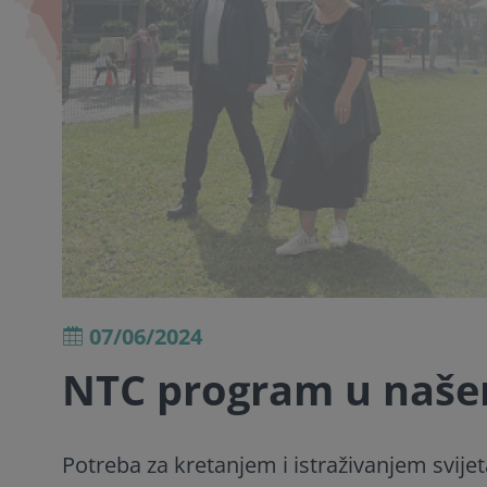
07/06/2024
NTC program u naše
Potreba za kretanjem i istraživanjem svije