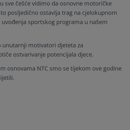
 sve češće vidimo da osnovne motoričke
što posljedično ostavlja trag na cjelokupnom
kon uvođenja sportskog programa u našem
unutarnji motivatori djeteta za
tiče ostvarivanje potencijala djece.
ojim osnovama NTC smo se tijekom ove godine
etili.