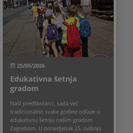
25/05/2026
Edukativna šetnja
gradom
Naši predškolarci, sada već
tradicionalno svake godine odlaze u
edukativnu šetnju našim gradom
Zagrebom. U ponedjeljak 25. svibnja