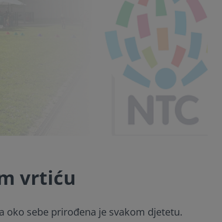
m vrtiću
ta oko sebe prirođena je svakom djetetu.