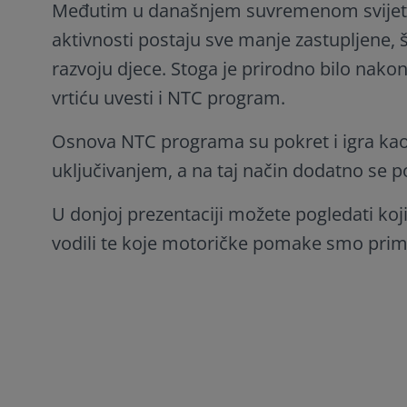
Međutim u današnjem suvremenom svijetu
aktivnosti postaju sve manje zastupljene, 
razvoju djece. Stoga je prirodno bilo na
vrtiću uvesti i NTC program.
Osnova NTC programa su pokret i igra kao 
uključivanjem, a na taj način dodatno se po
U donjoj prezentaciji možete pogledati k
vodili te koje motoričke pomake smo primij