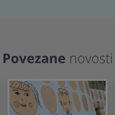
Loading PDF 37% ...
Povezane
novosti