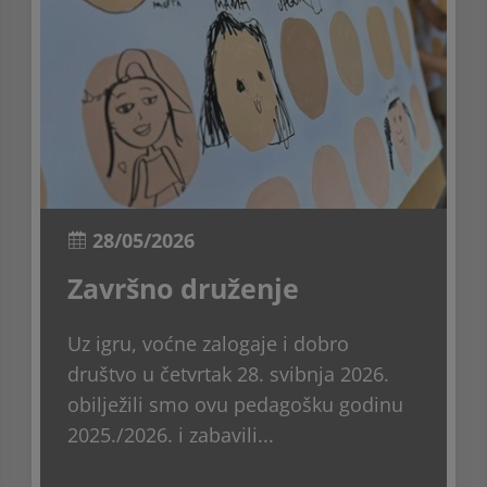
28/05/2026
Završno druženje
Uz igru, voćne zalogaje i dobro
društvo u četvrtak 28. svibnja 2026.
obilježili smo ovu pedagošku godinu
2025./2026. i zabavili...