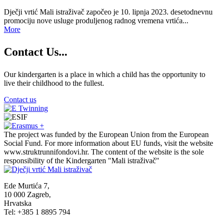
Dječji vrtić Mali istraživač započeo je 10. lipnja 2023. desetodnevnu
promociju nove usluge produljenog radnog vremena vrtića...
More
Contact
Us...
Our kindergarten is a place in which a child has the opportunity to
live their childhood to the fullest.
Contact us
The project was funded by the European Union from the European
Social Fund. For more information about EU funds, visit the website
www.struktrunnifondovi.hr. The content of the website is the sole
responsibility of the Kindergarten "Mali istraživač"
Ede Murtića 7,
10 000 Zagreb,
Hrvatska
Tel: +385 1 8895 794