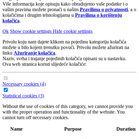
Više informacija koje opisuju kako obrađujemo vaše podatke i o
vašim pravima možete pronaći u našim
Pravilima o privatnosti
, a o
kolačićima i drugim tehnologijama u
Pravilima o korištenju
kolačića
.
Ok
Show cookie settings
Hide cookie settings
Privolu koju nam dajete klikom na pojedinu kategoriju kolačića
možete u bilo kojem trenutku povući. Privolu možete ažurirati na
linku
Ažuriranje kolačića
.
Naziv, svrha i trajanje pojedinih kolačića opisani su u nastavku.
Ova web stranica koristi slijedeće kolačiće:
Necessary cookies (4)
Statistical cookies (3)
Without the use of cookies of this category, we cannot provide you
with the proper operation and functionality of the website. You
cannot turn off necessary cookies.
Name
Purpose
Duration