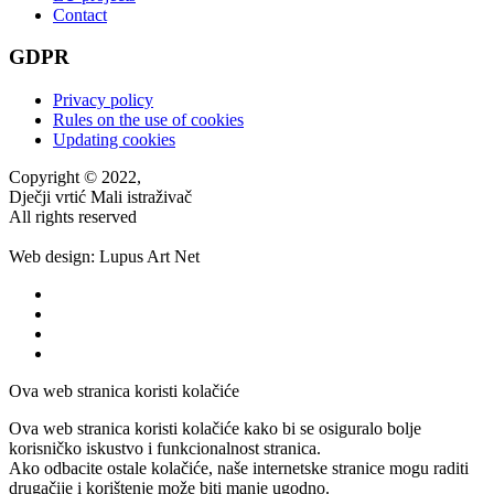
Contact
GDPR
Privacy policy
Rules on the use of cookies
Updating cookies
Copyright © 2022,
Dječji vrtić Mali istraživač
All rights reserved
Web design: Lupus Art Net
Ova web stranica koristi kolačiće
Ova web stranica koristi kolačiće kako bi se osiguralo bolje
korisničko iskustvo i funkcionalnost stranica.
Ako odbacite ostale kolačiće, naše internetske stranice mogu raditi
drugačije i korištenje može biti manje ugodno.