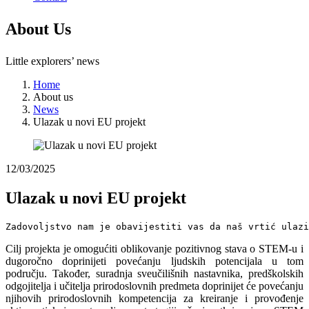
About
Us
Little explorers’ news
Home
About us
News
Ulazak u novi EU projekt
12/03/2025
Ulazak u novi EU projekt
Zadovoljstvo nam je obavijestiti vas da naš vrtić ulazi
Cilj projekta je omogućiti oblikovanje pozitivnog stava o STEM-u i
dugoročno doprinijeti povećanju ljudskih potencijala u tom
području. Također, suradnja sveučilišnih nastavnika, predškolskih
odgojitelja i učitelja prirodoslovnih predmeta doprinijet će povećanju
njihovih prirodoslovnih kompetencija za kreiranje i provođenje